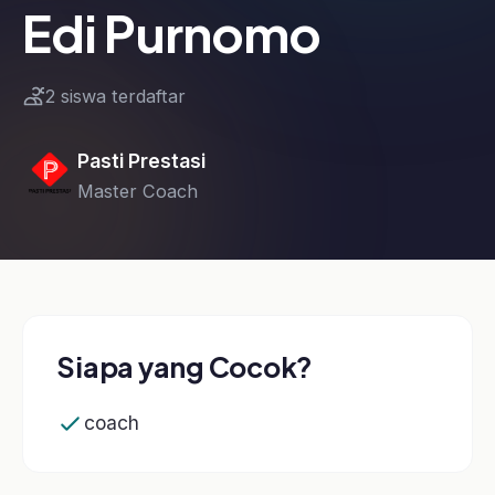
Pasti Prestasi
Master Coach
Siapa yang Cocok?
coach
Kurikulum Kelas
1 modul · 1 pelajaran
Video
1 pelajaran
Coach Edi Purnomo Coaching