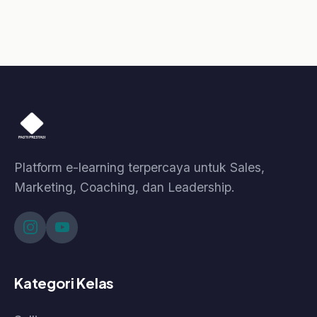
Bantuan
Kebijakan Data & Pengembalian Dana
Cara Pembelian
Cara Akses Kelas
Cara Akses Live Class
© 2026 Pasti Prestasi by Korpora Consulting