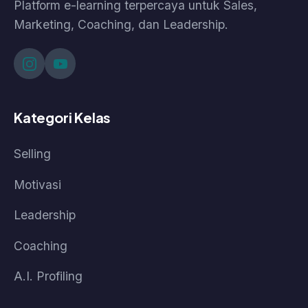
Bantuan
Kebijakan Data & Pengembalian Dana
Cara Pembelian
Cara Akses Kelas
Cara Akses Live Class
© 2026 Pasti Prestasi by Korpora Consulting