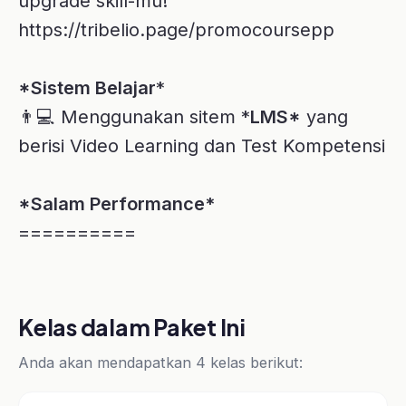
Sales Mindset Breakthrough
sales
Lepaskan Mental Block Jemput
Impianmu
Kelas ini cocok untuk kamu yang
memiliki mental block sehing...
Psychology of Selling
Sales baru Sales senior Sales
manager Team leader Manage...
Tentang Instruktur