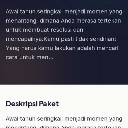
mencapainya.Kamu pasti tidak sendirian!
Yang harus kamu lakukan adalah mencari
cara untuk men...
Deskripsi Paket
Awal tahun seringkali menjadi momen yang
menantang, dimana Anda merasa tertekan
untuk membuat resolusi dan
mencapainya.
Kamu pasti tidak sendirian! Yang harus
kamu lakukan adalah mencari cara untuk
menetapkan resolusi yang realistis dan
rencana jangka panjang.
Tenang, kami sudah menyediakan bundle