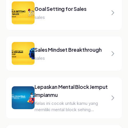
Pasti Prestasi
Platform E-Learning
Pasti Prestasi adalah platform
e-learning terpercaya untuk
Sales, Marketing, Coaching,
dan Leadership. Belajar dari
praktisi berpengalaman dengan
kurikulum yang terstruktur.