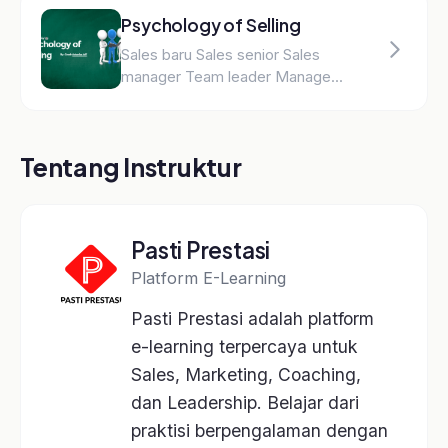
Platform e-learning terpercaya untuk Sales,
Marketing, Coaching, dan Leadership.
Kategori Kelas
Selling
Motivasi
Leadership
Coaching
A.I. Profiling
Lainnya
Kelas