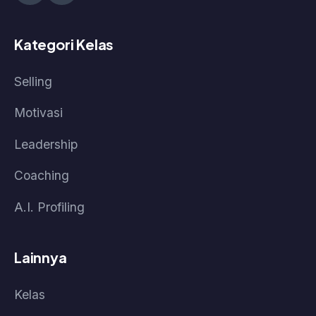
Kebijakan Data & Pengembalian Dana
Cara Pembelian
Cara Akses Kelas
Cara Akses Live Class
© 2026 Pasti Prestasi by Korpora Consulting