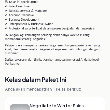
Anda akan mendapatkan 1 kelas berikut:
Negotiate to Win for Sales
Salesman dan orang yang
berhubungan langsung dengan
penjuala...
Tentang Instruktur
Pasti Prestasi
Platform E-Learning
Pasti Prestasi adalah platform
e-learning terpercaya untuk
Sales, Marketing, Coaching,
dan Leadership. Belajar dari
praktisi berpengalaman dengan
kurikulum yang terstruktur.