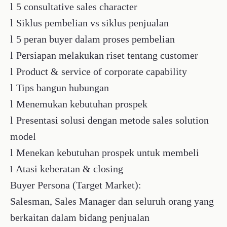
Buyer Persona (Target Market):
Salesman, Sales Manager dan seluruh orang yang
berkaitan dalam bidang penjualan
Kelas dalam Paket Ini
Anda akan mendapatkan 1 kelas berikut:
CONSULTATIVE SELLING
Sales Executive Account Executive
Business Development Sa...
Tentang Instruktur
Pasti Prestasi
Platform E-Learning