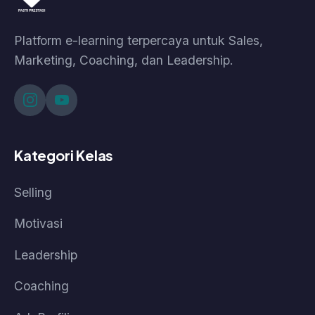
Tentang Kami
Bantuan
Kebijakan Data & Pengembalian Dana
Cara Pembelian
Cara Akses Kelas
Cara Akses Live Class
© 2026 Pasti Prestasi by Korpora Consulting