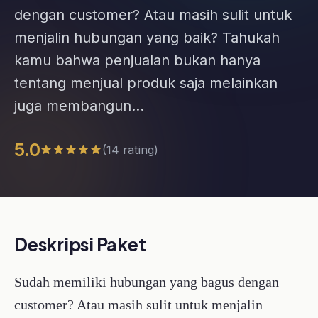
tentang menjual produk saja melainkan
juga membangun...
5.0
(14 rating)
Deskripsi Paket
Sudah memiliki hubungan yang bagus dengan
customer? Atau masih sulit untuk menjalin
hubungan yang baik? Tahukah kamu bahwa
penjualan bukan hanya tentang menjual produk
saja melainkan juga membangun hubungan yang
baik dengan customer.
Consultative selling adalah cara terbaik untuk
kamu memahami customer secara lebih
mendalam agar mereka juga nyaman dengan