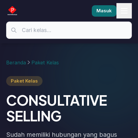
Masuk
Beranda
Paket Kelas
Paket Kelas
CONSULTATIVE
SELLING
Sudah memiliki hubungan yang bagus
dengan customer? Atau masih sulit untuk
menjalin hubungan yang baik? Tahukah
kamu bahwa penjualan bukan hanya