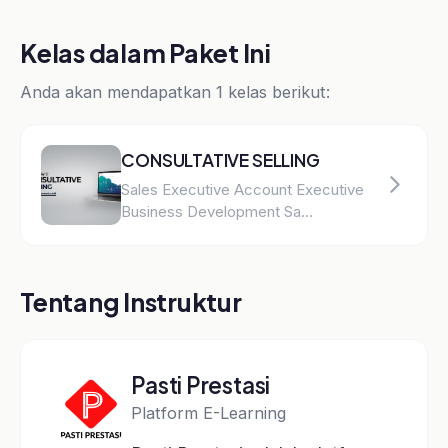
Pasti Prestasi adalah platform
e-learning terpercaya untuk
Sales, Marketing, Coaching,
dan Leadership. Belajar dari
praktisi berpengalaman dengan
kurikulum yang terstruktur.
Platform e-learning terpercaya untuk Sales,
Marketing, Coaching, dan Leadership.